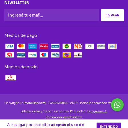
NEWSLETTER
Medios de pago
Medios de envío
Copyright Animate Mendoza - 23395349864 - 2026. Todos los derechos reservados.
Defensa de las y los consumidores. Para reclamos
ingresá acá.
Botón de arrepentimiento
Al navegar por este sitio
aceptás el uso de
ENTENDIDO