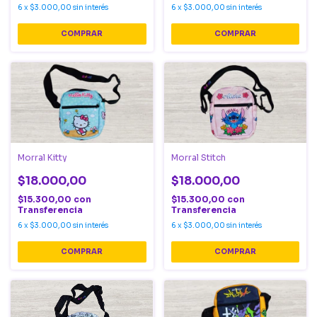
6
x
$3.000,00
sin interés
6
x
$3.000,00
sin interés
Morral Kitty
Morral Stitch
$18.000,00
$18.000,00
$15.300,00
con
$15.300,00
con
Transferencia
Transferencia
6
x
$3.000,00
sin interés
6
x
$3.000,00
sin interés