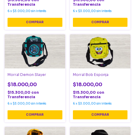
Transferencia
Transferencia
6
x
$3.000,00
sin interés
6
x
$3.000,00
sin interés
Morral Demon Slayer
Morral Bob Esponja
$18.000,00
$18.000,00
$15.300,00
con
$15.300,00
con
Transferencia
Transferencia
6
x
$3.000,00
sin interés
6
x
$3.000,00
sin interés