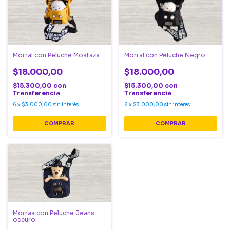
Morral con Peluche Mostaza
Morral con Peluche Negro
$18.000,00
$18.000,00
$15.300,00
con
$15.300,00
con
Transferencia
Transferencia
6
x
$3.000,00
sin interés
6
x
$3.000,00
sin interés
Morras con Peluche Jeans
oscuro