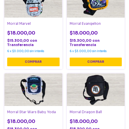
Morral Marvel
Morral Evangelion
$18.000,00
$18.000,00
$15.300,00
con
$15.300,00
con
Transferencia
Transferencia
6
x
$3.000,00
sin interés
6
x
$3.000,00
sin interés
Morral Star Wars Baby Yoda
Morral Dragon Ball
$18.000,00
$18.000,00
$15.300,00
con
$15.300,00
con