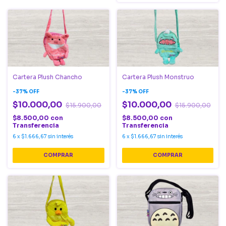
Cartera Plush Chancho
Cartera Plush Monstruo
-
37
%
OFF
-
37
%
OFF
$10.000,00
$10.000,00
$15.900,00
$15.900,00
$8.500,00
con
$8.500,00
con
Transferencia
Transferencia
6
x
$1.666,67
sin interés
6
x
$1.666,67
sin interés