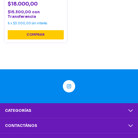
$18.000,00
$15.300,00
con
Transferencia
6
x
$3.000,00
sin interés
CATEGORÍAS
CONTACTÁNOS