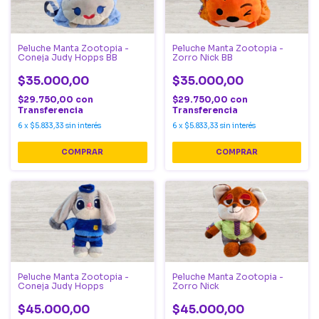
Peluche Manta Zootopia -
Peluche Manta Zootopia -
Coneja Judy Hopps BB
Zorro Nick BB
$35.000,00
$35.000,00
$29.750,00
con
$29.750,00
con
Transferencia
Transferencia
6
x
$5.833,33
sin interés
6
x
$5.833,33
sin interés
Peluche Manta Zootopia -
Peluche Manta Zootopia -
Coneja Judy Hopps
Zorro Nick
$45.000,00
$45.000,00