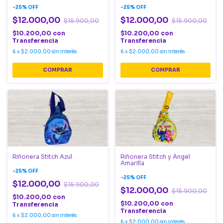
-
25
%
OFF
-
25
%
OFF
$12.000,00
$12.000,00
$15.900,00
$15.900,00
$10.200,00
con
$10.200,00
con
Transferencia
Transferencia
6
x
$2.000,00
sin interés
6
x
$2.000,00
sin interés
Riñonera Stitch Azul
Riñonera Stitch y Ángel
Amarilla
-
25
%
OFF
-
25
%
OFF
$12.000,00
$15.900,00
$12.000,00
$15.900,00
$10.200,00
con
$10.200,00
con
Transferencia
Transferencia
6
x
$2.000,00
sin interés
6
x
$2.000,00
sin interés