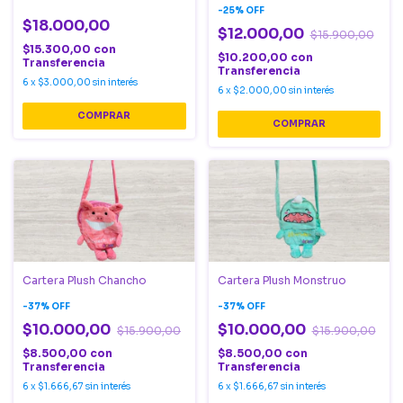
-
25
%
OFF
$18.000,00
$12.000,00
$15.900,00
$15.300,00
con
$10.200,00
con
Transferencia
Transferencia
6
x
$3.000,00
sin interés
6
x
$2.000,00
sin interés
Cartera Plush Chancho
Cartera Plush Monstruo
-
37
%
OFF
-
37
%
OFF
$10.000,00
$10.000,00
$15.900,00
$15.900,00
$8.500,00
con
$8.500,00
con
Transferencia
Transferencia
6
x
$1.666,67
sin interés
6
x
$1.666,67
sin interés