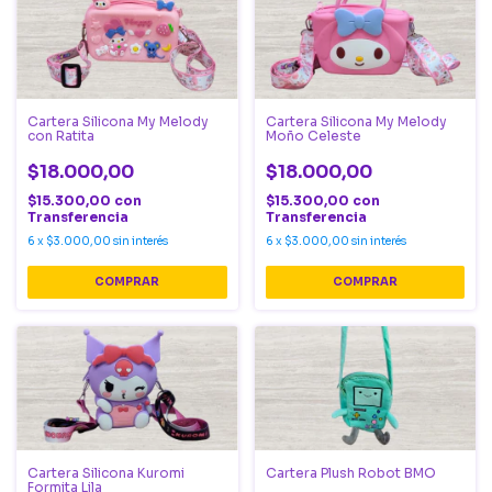
Cartera Silicona My Melody
Cartera Silicona My Melody
con Ratita
Moño Celeste
$18.000,00
$18.000,00
$15.300,00
con
$15.300,00
con
Transferencia
Transferencia
6
x
$3.000,00
sin interés
6
x
$3.000,00
sin interés
Cartera Silicona Kuromi
Cartera Plush Robot BMO
Formita Lila