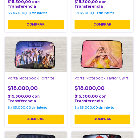
$15.300,00
con
$15.300,00
con
Transferencia
Transferencia
6
x
$3.000,00
sin interés
6
x
$3.000,00
sin interés
Porta Notebook Fortnite
Porta Notebook Taylor Swift
$18.000,00
$18.000,00
$15.300,00
con
$15.300,00
con
Transferencia
Transferencia
6
x
$3.000,00
sin interés
6
x
$3.000,00
sin interés