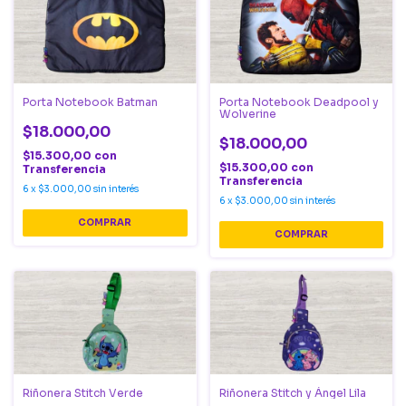
Porta Notebook Batman
Porta Notebook Deadpool y
Wolverine
$18.000,00
$18.000,00
$15.300,00
con
$15.300,00
con
Transferencia
Transferencia
6
x
$3.000,00
sin interés
6
x
$3.000,00
sin interés
Riñonera Stitch Verde
Riñonera Stitch y Ángel Lila