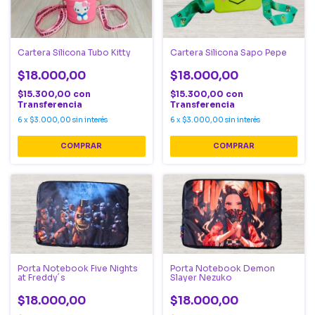
Cartera Silicona Tubo Kitty
Cartera Silicona Sapo Pepe
$18.000,00
$18.000,00
$15.300,00
con
$15.300,00
con
Transferencia
Transferencia
6
x
$3.000,00
sin interés
6
x
$3.000,00
sin interés
Porta Notebook Five Nights
Porta Notebook Demon
at Freddy´s
Slayer Nezuko
$18.000,00
$18.000,00