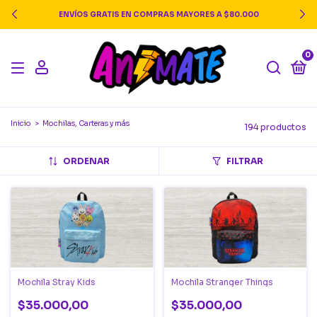
3 Y 6 CUOTAS SIN INTERÉS / 15% OFF TRANSFERENCIA
0
Inicio
>
Mochilas, Carteras y más
194 productos
ORDENAR
FILTRAR
Mochila Stray Kids
Mochila Stranger Things
$35.000,00
$35.000,00