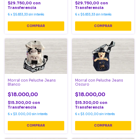
$29.750,00
con
$29.750,00
con
Transferencia
Transferencia
6
x
$5.833,33
sin interés
6
x
$5.833,33
sin interés
Morral con Peluche Jeans
Morral con Peluche Jeans
Blanco
Oscuro
$18.000,00
$18.000,00
$15.300,00
con
$15.300,00
con
Transferencia
Transferencia
6
x
$3.000,00
sin interés
6
x
$3.000,00
sin interés