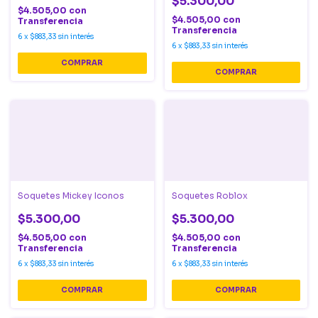
$5.300,00
$4.505,00
con
$4.505,00
con
Transferencia
Transferencia
6
x
$883,33
sin interés
6
x
$883,33
sin interés
Soquetes Mickey Iconos
Soquetes Roblox
$5.300,00
$5.300,00
$4.505,00
con
$4.505,00
con
Transferencia
Transferencia
6
x
$883,33
sin interés
6
x
$883,33
sin interés