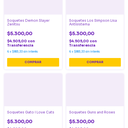
Soquetes Demon Slayer
Soquetes Los Simpson Lisa
Zenitsu
Antisistema
$5.300,00
$5.300,00
$4.505,00
con
$4.505,00
con
Transferencia
Transferencia
6
x
$883,33
sin interés
6
x
$883,33
sin interés
Soquetes Gato I Love Cats
Soquetes Guns and Roses
$5.300,00
$5.300,00