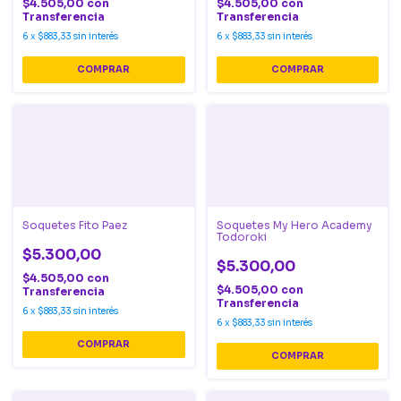
$4.505,00
con
$4.505,00
con
Transferencia
Transferencia
6
x
$883,33
sin interés
6
x
$883,33
sin interés
Soquetes Fito Paez
Soquetes My Hero Academy
Todoroki
$5.300,00
$5.300,00
$4.505,00
con
$4.505,00
con
Transferencia
Transferencia
6
x
$883,33
sin interés
6
x
$883,33
sin interés