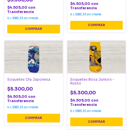
$4.505,00
con
$4.505,00
con
Transferencia
Transferencia
6
x
$883,33
sin interés
6
x
$883,33
sin interés
Soquetes Ola Japonesa
Soquetes Boca Juniors -
Russo
$5.300,00
$5.300,00
$4.505,00
con
$4.505,00
con
Transferencia
Transferencia
6
x
$883,33
sin interés
6
x
$883,33
sin interés