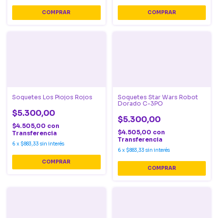
Soquetes Los Piojos Rojos
Soquetes Star Wars Robot
Dorado C-3PO
$5.300,00
$5.300,00
$4.505,00
con
$4.505,00
con
Transferencia
Transferencia
6
x
$883,33
sin interés
6
x
$883,33
sin interés