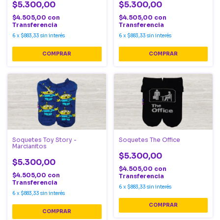
$5.300,00
$5.300,00
$4.505,00
con
$4.505,00
con
Transferencia
Transferencia
6
x
$883,33
sin interés
6
x
$883,33
sin interés
Soquetes Toy Story -
Soquetes The Office
Marcianitos
$5.300,00
$5.300,00
$4.505,00
con
$4.505,00
con
Transferencia
Transferencia
6
x
$883,33
sin interés
6
x
$883,33
sin interés