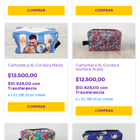
Cartuchera XL Cordura Messi
Cartuchera XL Cordura
Hombre Araña
$12.500,00
$12.500,00
$10.625,00
con
$10.625,00
con
Transferencia
Transferencia
6
x
$2.083,33
sin interés
6
x
$2.083,33
sin interés