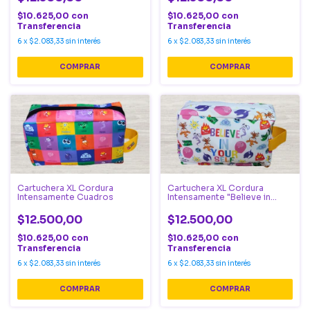
$10.625,00
con
$10.625,00
con
Transferencia
Transferencia
6
x
$2.083,33
sin interés
6
x
$2.083,33
sin interés
Cartuchera XL Cordura
Cartuchera XL Cordura
Intensamente Cuadros
Intensamente "Believe in
yourself"
$12.500,00
$12.500,00
$10.625,00
con
$10.625,00
con
Transferencia
Transferencia
6
x
$2.083,33
sin interés
6
x
$2.083,33
sin interés