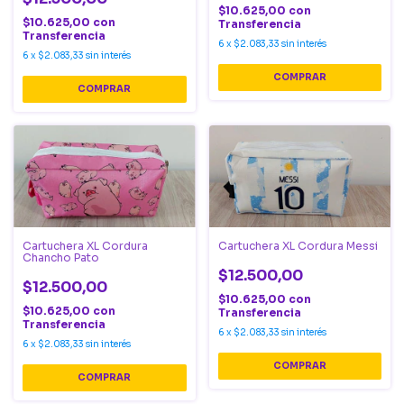
$10.625,00
con
$10.625,00
con
Transferencia
Transferencia
6
x
$2.083,33
sin interés
6
x
$2.083,33
sin interés
Cartuchera XL Cordura
Cartuchera XL Cordura Messi
Chancho Pato
$12.500,00
$12.500,00
$10.625,00
con
$10.625,00
con
Transferencia
Transferencia
6
x
$2.083,33
sin interés
6
x
$2.083,33
sin interés