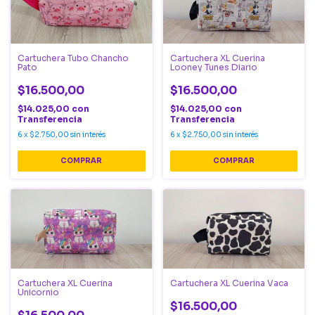
Cartuchera Tubo Chancho
Cartuchera XL Cuerina
Pato
Looney Tunes Diario
$16.500,00
$16.500,00
$14.025,00
con
$14.025,00
con
Transferencia
Transferencia
6
x
$2.750,00
sin interés
6
x
$2.750,00
sin interés
Cartuchera XL Cuerina
Cartuchera XL Cuerina Vaca
Unicornio
$16.500,00