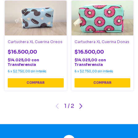
Cartuchera XL Cuerina Oreos
Cartuchera XL Cuerina Donas
$16.500,00
$16.500,00
$14.025,00
con
$14.025,00
con
Transferencia
Transferencia
6
x
$2.750,00
sin interés
6
x
$2.750,00
sin interés
1
/
2