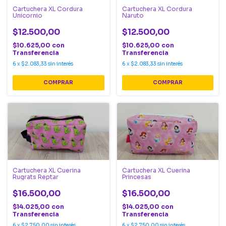
Cartuchera XL Cordura
Cartuchera XL Cordura
Unicornio
Naruto
$12.500,00
$12.500,00
$10.625,00
con
$10.625,00
con
Transferencia
Transferencia
6
x
$2.083,33
sin interés
6
x
$2.083,33
sin interés
Cartuchera XL Cuerina
Cartuchera XL Cuerina
Rugrats Reptar
Princesas
$16.500,00
$16.500,00
$14.025,00
con
$14.025,00
con
Transferencia
Transferencia
6
x
$2.750,00
sin interés
6
x
$2.750,00
sin interés