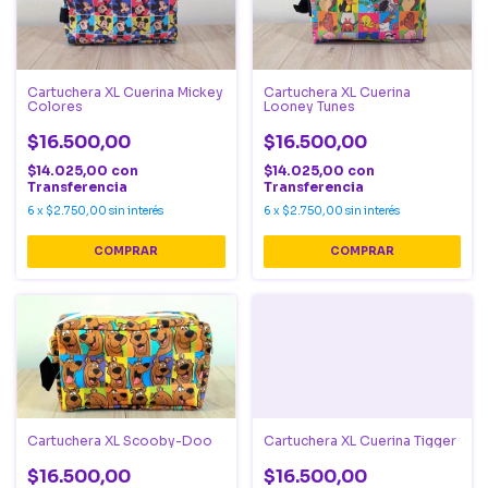
Cartuchera XL Cuerina Mickey
Cartuchera XL Cuerina
Colores
Looney Tunes
$16.500,00
$16.500,00
$14.025,00
con
$14.025,00
con
Transferencia
Transferencia
6
x
$2.750,00
sin interés
6
x
$2.750,00
sin interés
Cartuchera XL Scooby-Doo
Cartuchera XL Cuerina Tigger
$16.500,00
$16.500,00