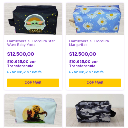
Cartuchera XL Cordura Star
Cartuchera XL Cordura
Wars Baby Yoda
Margaritas
$12.500,00
$12.500,00
$10.625,00
con
$10.625,00
con
Transferencia
Transferencia
6
x
$2.083,33
sin interés
6
x
$2.083,33
sin interés