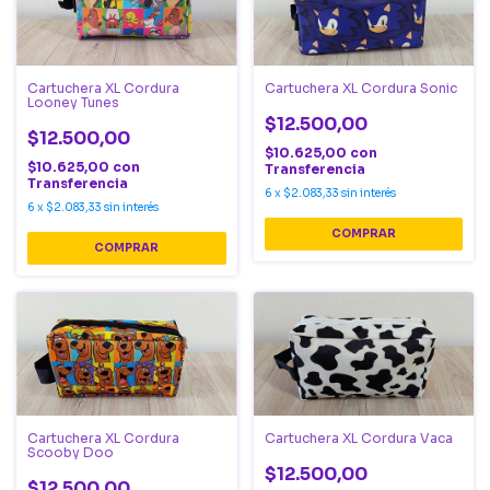
Cartuchera XL Cordura
Cartuchera XL Cordura Sonic
Looney Tunes
$12.500,00
$12.500,00
$10.625,00
con
$10.625,00
con
Transferencia
Transferencia
6
x
$2.083,33
sin interés
6
x
$2.083,33
sin interés
Cartuchera XL Cordura
Cartuchera XL Cordura Vaca
Scooby Doo
$12.500,00
$12.500,00