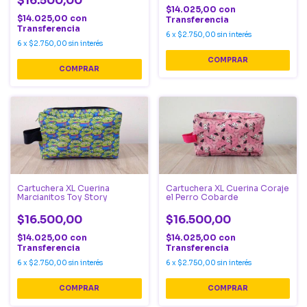
$16.500,00
$14.025,00
con
$14.025,00
con
Transferencia
Transferencia
6
x
$2.750,00
sin interés
6
x
$2.750,00
sin interés
Cartuchera XL Cuerina
Cartuchera XL Cuerina Coraje
Marcianitos Toy Story
el Perro Cobarde
$16.500,00
$16.500,00
$14.025,00
con
$14.025,00
con
Transferencia
Transferencia
6
x
$2.750,00
sin interés
6
x
$2.750,00
sin interés