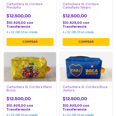
Cartuchera XL Cordura
Cartuchera XL Cordura
Principito
Camuflado Negro
$12.500,00
$12.500,00
$10.625,00
con
$10.625,00
con
Transferencia
Transferencia
6
x
$2.083,33
sin interés
6
x
$2.083,33
sin interés
Cartuchera XL Cordura Mario
Cartuchera XL Cordura Boca
Bross
Juniors
$12.500,00
$12.500,00
$10.625,00
con
$10.625,00
con
Transferencia
Transferencia
6
x
$2.083,33
sin interés
6
x
$2.083,33
sin interés