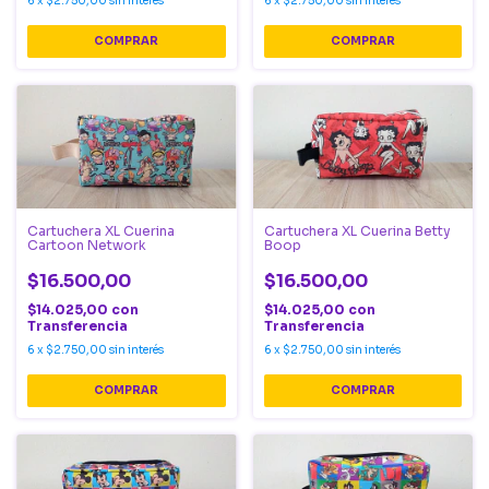
6
x
$2.750,00
sin interés
6
x
$2.750,00
sin interés
Cartuchera XL Cuerina
Cartuchera XL Cuerina Betty
Cartoon Network
Boop
$16.500,00
$16.500,00
$14.025,00
con
$14.025,00
con
Transferencia
Transferencia
6
x
$2.750,00
sin interés
6
x
$2.750,00
sin interés