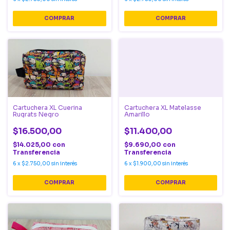
Cartuchera XL Cuerina
Cartuchera XL Matelasse
Rugrats Negro
Amarillo
$16.500,00
$11.400,00
$14.025,00
con
$9.690,00
con
Transferencia
Transferencia
6
x
$2.750,00
sin interés
6
x
$1.900,00
sin interés