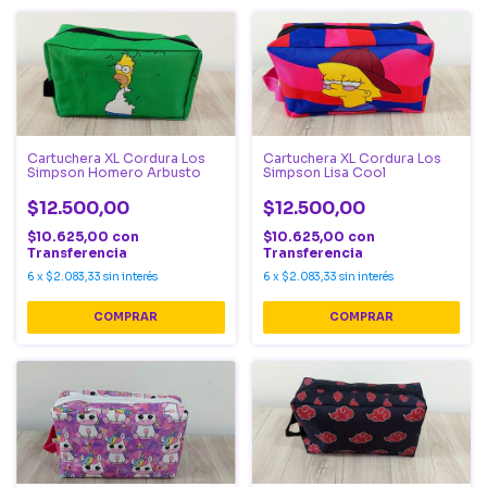
Cartuchera XL Cordura Los
Cartuchera XL Cordura Los
Simpson Homero Arbusto
Simpson Lisa Cool
$12.500,00
$12.500,00
$10.625,00
con
$10.625,00
con
Transferencia
Transferencia
6
x
$2.083,33
sin interés
6
x
$2.083,33
sin interés