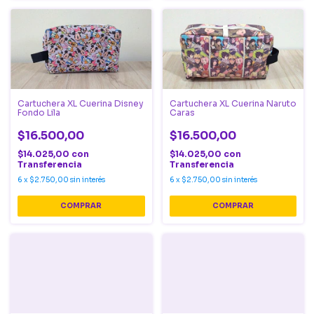
Cartuchera XL Cuerina Disney
Cartuchera XL Cuerina Naruto
Fondo Lila
Caras
$16.500,00
$16.500,00
$14.025,00
con
$14.025,00
con
Transferencia
Transferencia
6
x
$2.750,00
sin interés
6
x
$2.750,00
sin interés