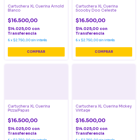
Cartuchera XL Cuerina Arnold
Cartuchera XL Cuerina
Blanco
Scooby Doo Celeste
$16.500,00
$16.500,00
$14.025,00
con
$14.025,00
con
Transferencia
Transferencia
6
x
$2.750,00
sin interés
6
x
$2.750,00
sin interés
Cartuchera XL Cuerina
Cartuchera XL Cuerina Mickey
Pizza/Papas
Vintage
$16.500,00
$16.500,00
$14.025,00
con
$14.025,00
con
Transferencia
Transferencia