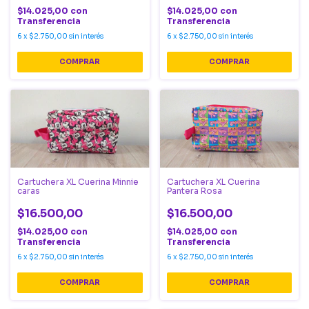
$14.025,00
con
$14.025,00
con
Transferencia
Transferencia
6
x
$2.750,00
sin interés
6
x
$2.750,00
sin interés
Cartuchera XL Cuerina Minnie
Cartuchera XL Cuerina
caras
Pantera Rosa
$16.500,00
$16.500,00
$14.025,00
con
$14.025,00
con
Transferencia
Transferencia
6
x
$2.750,00
sin interés
6
x
$2.750,00
sin interés