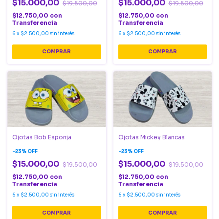
$15.000,00
$15.000,00
$19.500,00
$19.500,00
$12.750,00
con
$12.750,00
con
Transferencia
Transferencia
6
x
$2.500,00
sin interés
6
x
$2.500,00
sin interés
COMPRAR
COMPRAR
Ojotas Bob Esponja
Ojotas Mickey Blancas
-
23
%
OFF
-
23
%
OFF
$15.000,00
$15.000,00
$19.500,00
$19.500,00
$12.750,00
con
$12.750,00
con
Transferencia
Transferencia
6
x
$2.500,00
sin interés
6
x
$2.500,00
sin interés
COMPRAR
COMPRAR