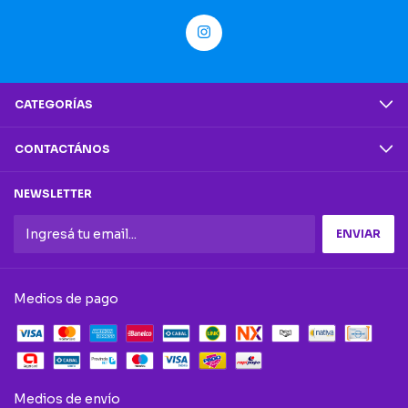
CATEGORÍAS
CONTACTÁNOS
NEWSLETTER
Medios de pago
Medios de envío