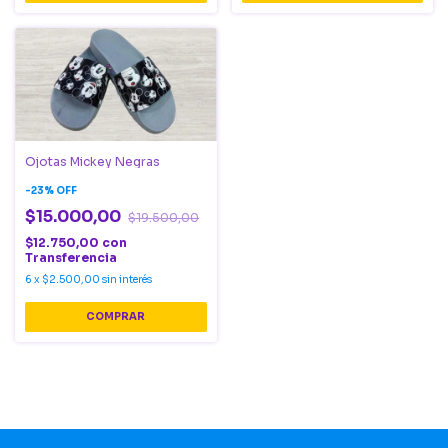
Ojotas Mickey Negras
-
23
%
OFF
$15.000,00
$19.500,00
$12.750,00
con
Transferencia
6
x
$2.500,00
sin interés
COMPRAR