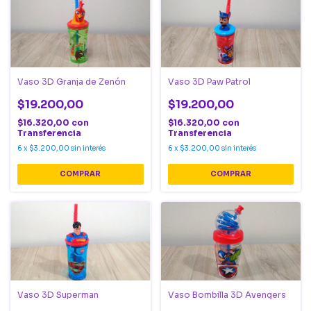
Vaso 3D Granja de Zenón
Vaso 3D Paw Patrol
$19.200,00
$19.200,00
$16.320,00
con
$16.320,00
con
Transferencia
Transferencia
6
x
$3.200,00
sin interés
6
x
$3.200,00
sin interés
Vaso 3D Superman
Vaso Bombilla 3D Avengers