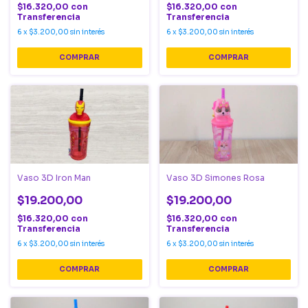
$16.320,00
con
$16.320,00
con
Transferencia
Transferencia
6
x
$3.200,00
sin interés
6
x
$3.200,00
sin interés
Vaso 3D Iron Man
Vaso 3D Simones Rosa
$19.200,00
$19.200,00
$16.320,00
con
$16.320,00
con
Transferencia
Transferencia
6
x
$3.200,00
sin interés
6
x
$3.200,00
sin interés