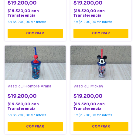
$19.200,00
$19.200,00
$16.320,00
con
$16.320,00
con
Transferencia
Transferencia
6
x
$3.200,00
sin interés
6
x
$3.200,00
sin interés
Vaso 3D Hombre Araña
Vaso 3D Mickey
$19.200,00
$19.200,00
$16.320,00
con
$16.320,00
con
Transferencia
Transferencia
6
x
$3.200,00
sin interés
6
x
$3.200,00
sin interés