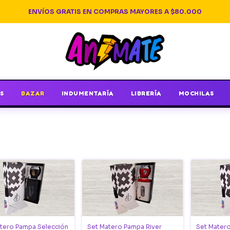
ENVÍOS GRATIS EN COMPRAS MAYORES A $80.000
S
BAZAR
INDUMENTARÍA
LIBRERÍA
MOCHILAS
tero Pampa Selección
Set Matero Pampa River
Set Mater