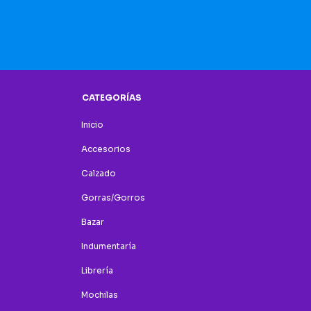
CATEGORÍAS
Inicio
Accesorios
Calzado
Gorras/Gorros
Bazar
Indumentaría
Librería
Mochilas