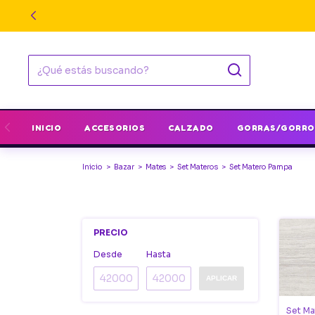
INICIO
ACCESORIOS
CALZADO
GORRAS/GORRO
Inicio
>
Bazar
>
Mates
>
Set Materos
>
Set Matero Pampa
PRECIO
Desde
Hasta
APLICAR
Set Ma