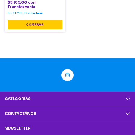
$5.185,00
con
Transferencia
6
x
$1.016,67
sin interés
CATEGORÍAS
CONTACTÁNOS
NEWSLETTER