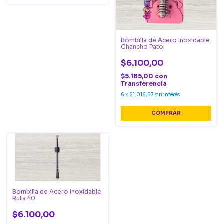
Bombilla de Acero Inoxidable
Chancho Pato
$6.100,00
$5.185,00
con
Transferencia
6
x
$1.016,67
sin interés
Bombilla de Acero Inoxidable
Ruta 40
$6.100,00