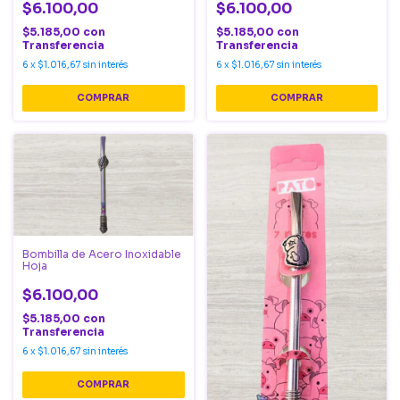
$6.100,00
$6.100,00
$5.185,00
con
$5.185,00
con
Transferencia
Transferencia
6
x
$1.016,67
sin interés
6
x
$1.016,67
sin interés
Bombilla de Acero Inoxidable
Hoja
$6.100,00
$5.185,00
con
Transferencia
6
x
$1.016,67
sin interés