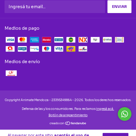
Medios de pago
Medios de envío
Copyright Animate Mendoza - 23395349864 - 2026. Todos los derechos reservados.
Defensa de las y los consumidores. Para reclamos
ingresá acá.
Botón de arrepentimiento
Al navegar por este sitio
aceptás el uso de