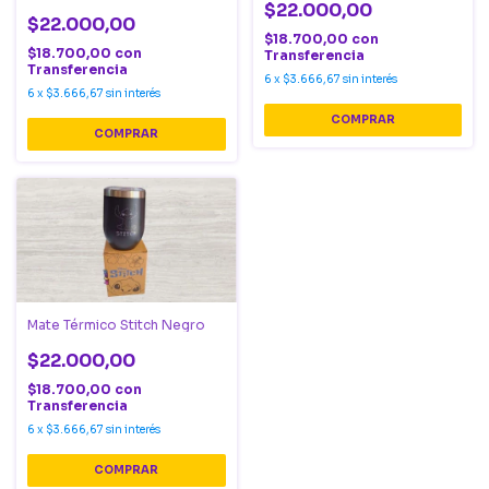
$22.000,00
$22.000,00
$18.700,00
con
$18.700,00
con
Transferencia
Transferencia
6
x
$3.666,67
sin interés
6
x
$3.666,67
sin interés
Mate Térmico Stitch Negro
$22.000,00
$18.700,00
con
Transferencia
6
x
$3.666,67
sin interés