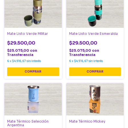
Mate Listo Verde Militar
Mate Listo Verde Esmeralda
$29.500,00
$29.500,00
$25.075,00
con
$25.075,00
con
Transferencia
Transferencia
6
x
$4.916,67
sin interés
6
x
$4.916,67
sin interés
Mate Térmico Selección
Mate Térmico Mickey
Argentina