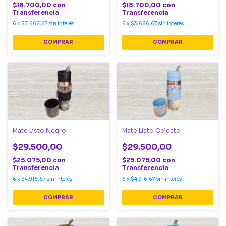
$18.700,00
con
$18.700,00
con
Transferencia
Transferencia
6
x
$3.666,67
sin interés
6
x
$3.666,67
sin interés
Mate Listo Negro
Mate Listo Celeste
$29.500,00
$29.500,00
$25.075,00
con
$25.075,00
con
Transferencia
Transferencia
6
x
$4.916,67
sin interés
6
x
$4.916,67
sin interés