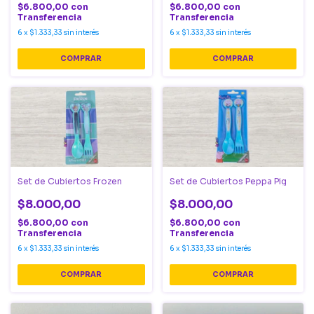
$6.800,00
con
$6.800,00
con
Transferencia
Transferencia
6
x
$1.333,33
sin interés
6
x
$1.333,33
sin interés
Set de Cubiertos Frozen
Set de Cubiertos Peppa Pig
$8.000,00
$8.000,00
$6.800,00
con
$6.800,00
con
Transferencia
Transferencia
6
x
$1.333,33
sin interés
6
x
$1.333,33
sin interés