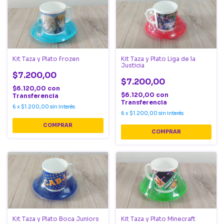
Kit Taza y Plato Frozen
Kit Taza y Plato Liga de la
Justicia
$7.200,00
$7.200,00
$6.120,00
con
$6.120,00
con
Transferencia
Transferencia
6
x
$1.200,00
sin interés
6
x
$1.200,00
sin interés
Kit Taza y Plato Minecraft
Kit Taza y Plato Boca Juniors