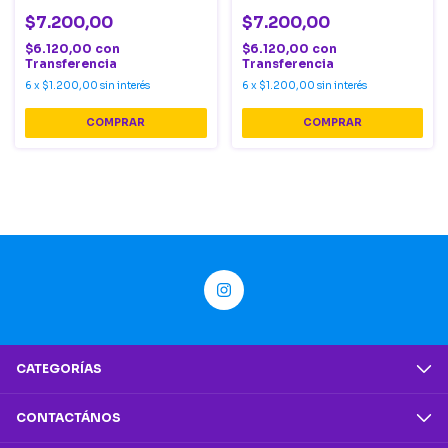
$7.200,00
$7.200,00
$6.120,00
con
$6.120,00
con
Transferencia
Transferencia
6
x
$1.200,00
sin interés
6
x
$1.200,00
sin interés
CATEGORÍAS
CONTACTÁNOS