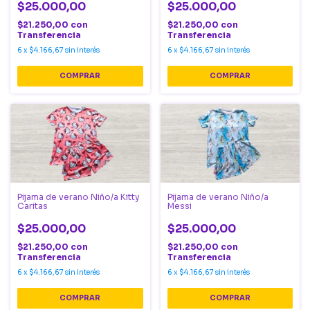
$25.000,00
$25.000,00
$21.250,00
con
$21.250,00
con
Transferencia
Transferencia
6
x
$4.166,67
sin interés
6
x
$4.166,67
sin interés
COMPRAR
COMPRAR
Pijama de verano Niño/a Kitty
Pijama de verano Niño/a
Caritas
Messi
$25.000,00
$25.000,00
$21.250,00
con
$21.250,00
con
Transferencia
Transferencia
6
x
$4.166,67
sin interés
6
x
$4.166,67
sin interés
COMPRAR
COMPRAR