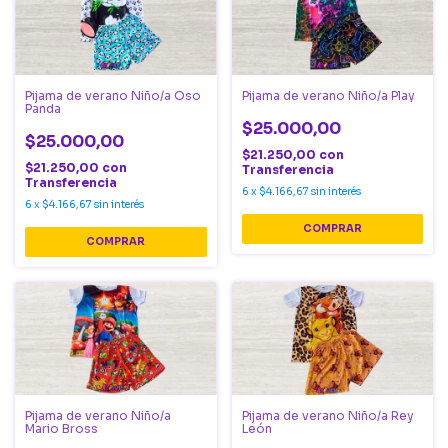
Pijama de verano Niño/a Oso
Pijama de verano Niño/a Play
Panda
$25.000,00
$25.000,00
$21.250,00
con
$21.250,00
con
Transferencia
Transferencia
6
x
$4.166,67
sin interés
6
x
$4.166,67
sin interés
COMPRAR
COMPRAR
Pijama de verano Niño/a
Pijama de verano Niño/a Rey
Mario Bross
León