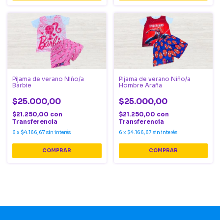
Pijama de verano Niño/a
Pijama de verano Niño/a
Barbie
Hombre Araña
$25.000,00
$25.000,00
$21.250,00
con
$21.250,00
con
Transferencia
Transferencia
6
x
$4.166,67
sin interés
6
x
$4.166,67
sin interés
COMPRAR
COMPRAR