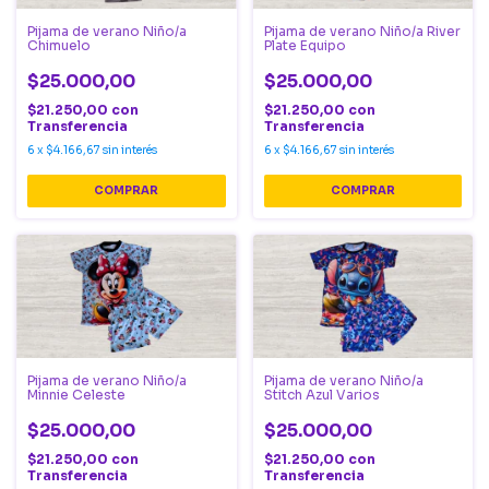
Pijama de verano Niño/a
Pijama de verano Niño/a River
Chimuelo
Plate Equipo
$25.000,00
$25.000,00
$21.250,00
con
$21.250,00
con
Transferencia
Transferencia
6
x
$4.166,67
sin interés
6
x
$4.166,67
sin interés
COMPRAR
COMPRAR
Pijama de verano Niño/a
Pijama de verano Niño/a
Minnie Celeste
Stitch Azul Varios
$25.000,00
$25.000,00
$21.250,00
con
$21.250,00
con
Transferencia
Transferencia