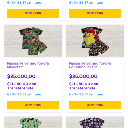
6
x
$4.166,67
sin interés
6
x
$4.166,67
sin interés
COMPRAR
COMPRAR
Pijama de verano Niño/a
Pijama de verano Niño/a
Minecraft
Pokemon Pikachu
$25.000,00
$25.000,00
$21.250,00
con
$21.250,00
con
Transferencia
Transferencia
6
x
$4.166,67
sin interés
6
x
$4.166,67
sin interés
COMPRAR
COMPRAR