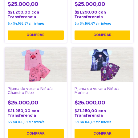
$25.000,00
$25.000,00
$21.250,00
con
$21.250,00
con
Transferencia
Transferencia
6
x
$4.166,67
sin interés
6
x
$4.166,67
sin interés
COMPRAR
COMPRAR
Pijama de verano Niño/a
Pijama de verano Niño/a
Chancho Pato
Merlina
$25.000,00
$25.000,00
$21.250,00
con
$21.250,00
con
Transferencia
Transferencia
6
x
$4.166,67
sin interés
6
x
$4.166,67
sin interés
COMPRAR
COMPRAR