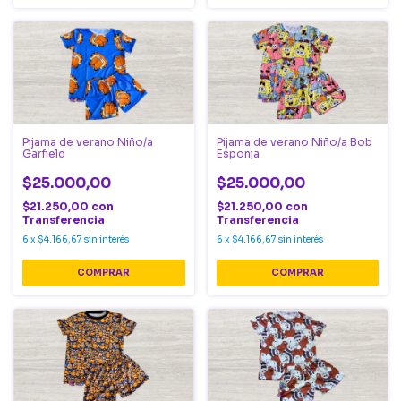
Pijama de verano Niño/a
Pijama de verano Niño/a Bob
Garfield
Esponja
$25.000,00
$25.000,00
$21.250,00
con
$21.250,00
con
Transferencia
Transferencia
6
x
$4.166,67
sin interés
6
x
$4.166,67
sin interés
COMPRAR
COMPRAR