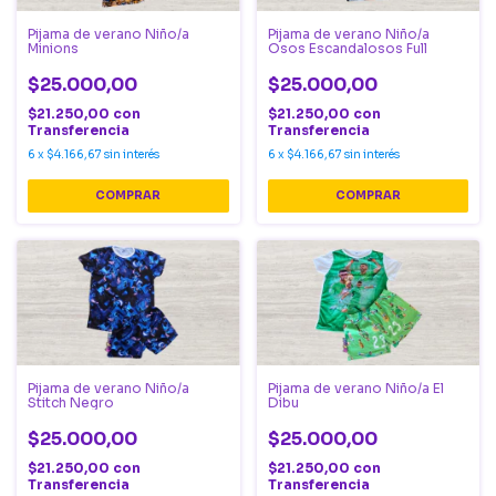
Pijama de verano Niño/a
Pijama de verano Niño/a
Minions
Osos Escandalosos Full
$25.000,00
$25.000,00
$21.250,00
con
$21.250,00
con
Transferencia
Transferencia
6
x
$4.166,67
sin interés
6
x
$4.166,67
sin interés
COMPRAR
COMPRAR
Pijama de verano Niño/a
Pijama de verano Niño/a El
Stitch Negro
Dibu
$25.000,00
$25.000,00
$21.250,00
con
$21.250,00
con
Transferencia
Transferencia