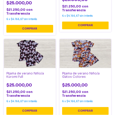
$25.000,00
$21.250,00
con
$21.250,00
con
Transferencia
Transferencia
6
x
$4.166,67
sin interés
6
x
$4.166,67
sin interés
COMPRAR
COMPRAR
Pijama de verano Niño/a
Pijama de verano Niño/a
Kuromi Full
Gatos Colores
$25.000,00
$25.000,00
$21.250,00
con
$21.250,00
con
Transferencia
Transferencia
6
x
$4.166,67
sin interés
6
x
$4.166,67
sin interés
COMPRAR
COMPRAR