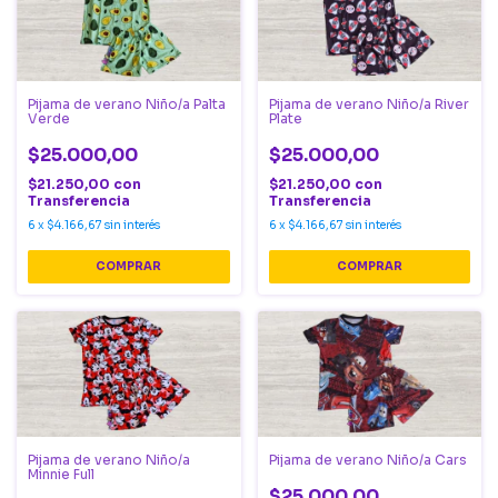
Pijama de verano Niño/a Palta
Pijama de verano Niño/a River
Verde
Plate
$25.000,00
$25.000,00
$21.250,00
con
$21.250,00
con
Transferencia
Transferencia
6
x
$4.166,67
sin interés
6
x
$4.166,67
sin interés
COMPRAR
COMPRAR
Pijama de verano Niño/a
Pijama de verano Niño/a Cars
Minnie Full
$25.000,00