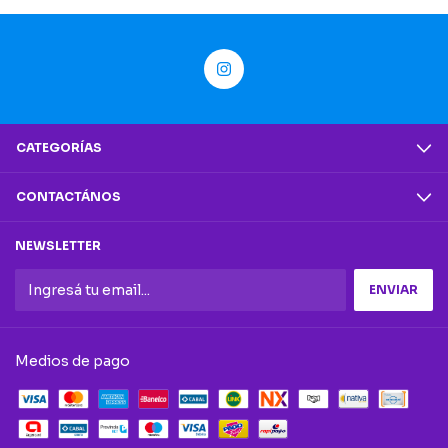
CATEGORÍAS
CONTACTÁNOS
NEWSLETTER
Medios de pago