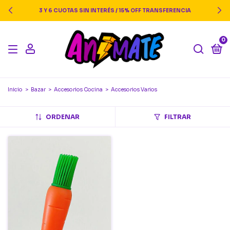
3 Y 6 CUOTAS SIN INTERÉS / 15% OFF TRANSFERENCIA
0
Inicio
>
Bazar
>
Accesorios Cocina
>
Accesorios Varios
ORDENAR
FILTRAR